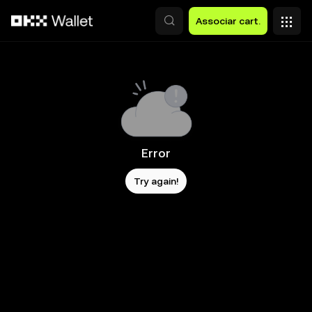
Avançar para conteúdo principal
Associar cart.
Error
Try again!