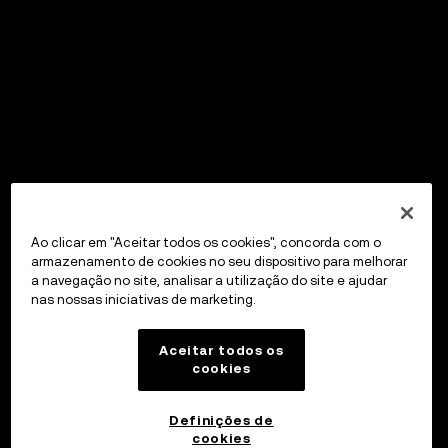
Ao clicar em "Aceitar todos os cookies", concorda com o
armazenamento de cookies no seu dispositivo para melhorar
a navegação no site, analisar a utilização do site e ajudar
nas nossas iniciativas de marketing.
Aceitar todos os
cookies
Definições de
cookies
OKX Wallet