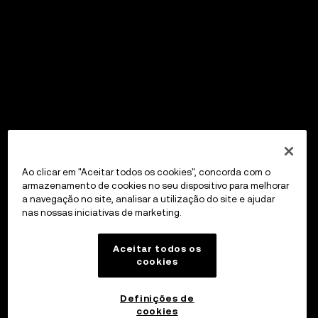
Ao clicar em "Aceitar todos os cookies", concorda com o
armazenamento de cookies no seu dispositivo para melhorar
a navegação no site, analisar a utilização do site e ajudar
nas nossas iniciativas de marketing.
Aceitar todos os
cookies
Definições de
cookies
OKX Wallet