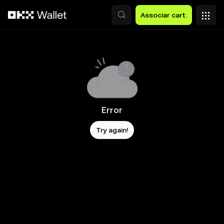
Avançar para conteúdo principal
Associar cart.
Error
Try again!