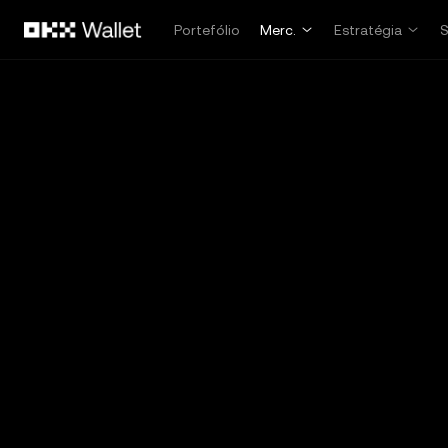
Avançar para conteúdo principal
Portefólio
Merc.
Estratégia