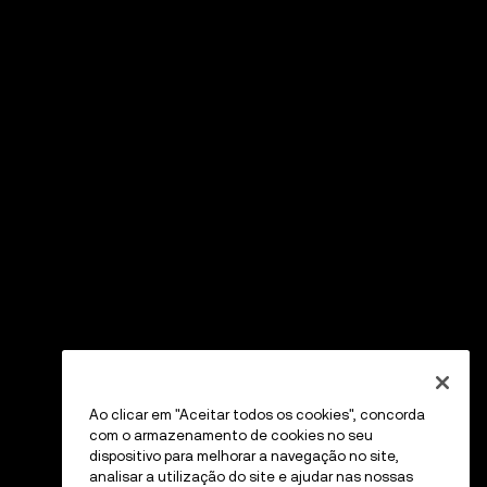
Ao clicar em "Aceitar todos os cookies", concorda
com o armazenamento de cookies no seu
dispositivo para melhorar a navegação no site,
analisar a utilização do site e ajudar nas nossas