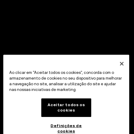
Ao clicar em "Aceitar todos os cookies", concorda com o
armazenamento de cookies no seu dispositivo para melhorar
a navegação no site, analisar a utilização do site e ajudar
nas nossas iniciativas de marketing.
Aceitar todos os
cookies
Definições de
cookies
OKX Wallet