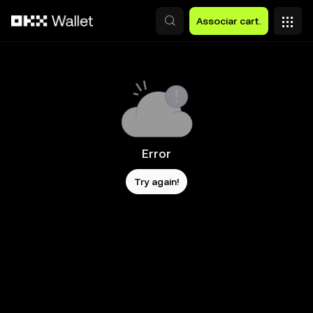
Avançar para conteúdo principal
Associar cart.
Error
Try again!