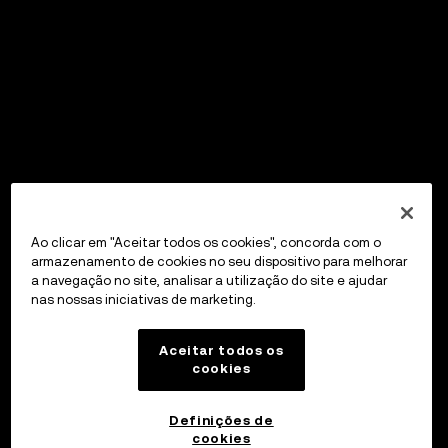
Ao clicar em "Aceitar todos os cookies", concorda com o
armazenamento de cookies no seu dispositivo para melhorar
a navegação no site, analisar a utilização do site e ajudar
nas nossas iniciativas de marketing.
Aceitar todos os
cookies
Definições de
cookies
OKX Wallet