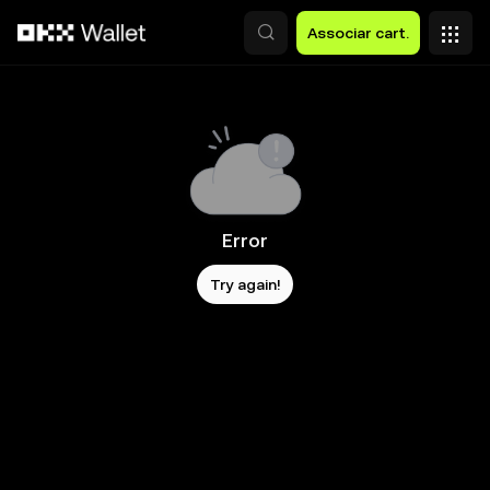
Avançar para conteúdo principal
Associar cart.
Error
Try again!