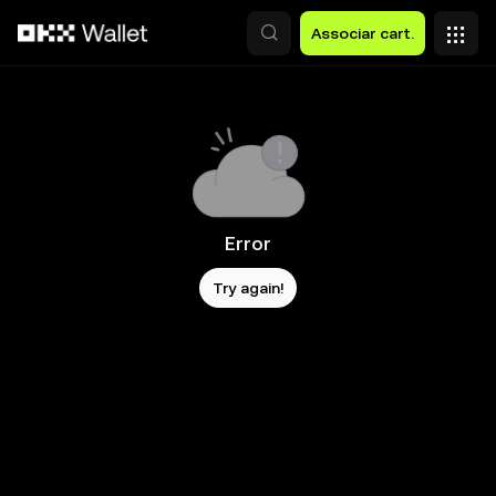
Avançar para conteúdo principal
Associar cart.
Error
Try again!