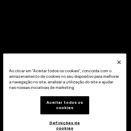
Ao clicar em "Aceitar todos os cookies", concorda com o
armazenamento de cookies no seu dispositivo para melhorar
a navegação no site, analisar a utilização do site e ajudar
nas nossas iniciativas de marketing.
Aceitar todos os
cookies
Definições de
cookies
OKX Wallet