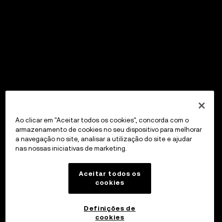
Ao clicar em "Aceitar todos os cookies", concorda com o
armazenamento de cookies no seu dispositivo para melhorar
a navegação no site, analisar a utilização do site e ajudar
nas nossas iniciativas de marketing.
Aceitar todos os
cookies
Definições de
cookies
OKX Wallet