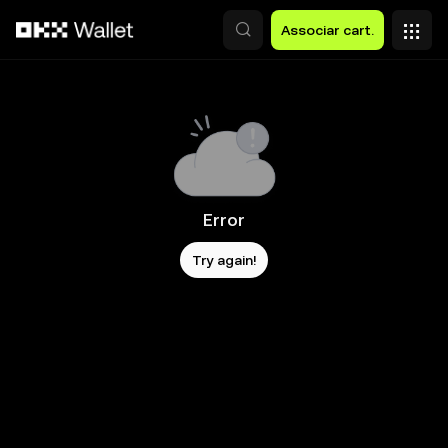
Avançar para conteúdo principal
Associar cart.
Error
Try again!