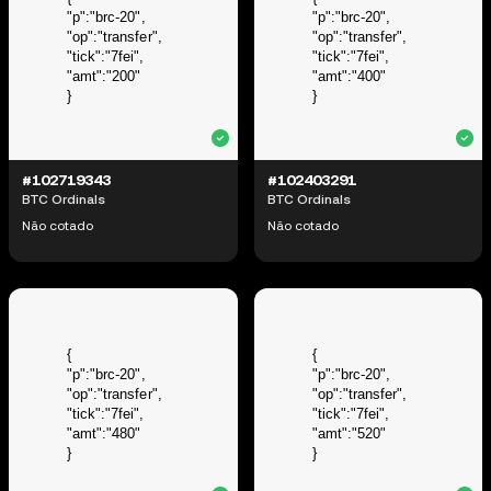
#102719343
#102403291
BTC Ordinals
BTC Ordinals
Não cotado
Não cotado