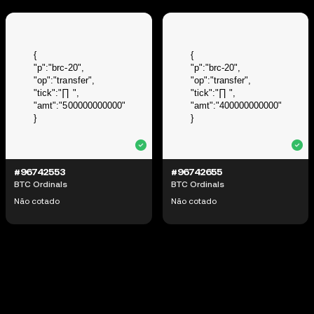
#96742553
#96742655
BTC Ordinals
BTC Ordinals
Não cotado
Não cotado