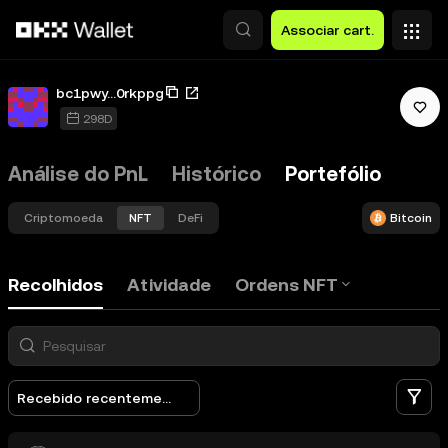
Avançar para conteúdo principal
Associar cart.
bc1pwy...0rkppg
298D
Análise do PnL
Histórico
Portefólio
Criptomoeda
NFT
DeFi
Bitcoin
Recolhidos
Atividade
Ordens NFT
Fi
Recebido recentemente