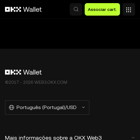
Avançar para conteúdo principal
Associar cart.
©2017 - 2026 WEB3.OKX.COM
Português (Portugal)/USD
Mais informações sobre a OKX Web3