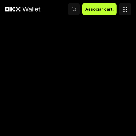
Avançar para conteúdo principal
Associar cart.