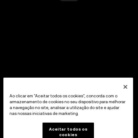
Ao clicar em "Aceitar todos os cookies", concorda com o
armazenamento de cookies no seu dispositivo para melhorar
a navegação no site, analisar a utilização do site e ajudar
nas nossas iniciativas de marketing.
Aceitar todos os
cookies