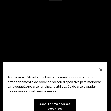
Ao clicar em "Aceitar todos os cookies", concorda com o
armazenamento de cookies no seu dispositivo para melhorar
a navegação no site, analisar a utilização do site e ajudar
nas nossas iniciativas de marketing.
Aceitar todos os
cookies