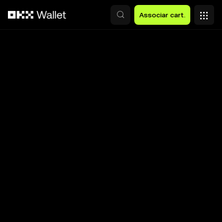
Avançar para conteúdo principal
Associar cart.