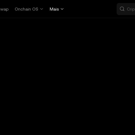
Swap
Onchain OS
Mais