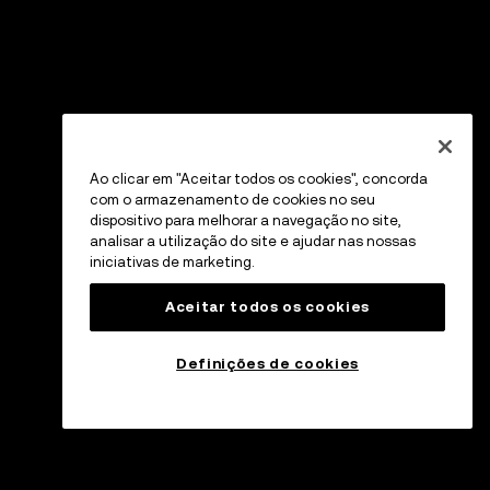
Ao clicar em "Aceitar todos os cookies", concorda
com o armazenamento de cookies no seu
dispositivo para melhorar a navegação no site,
analisar a utilização do site e ajudar nas nossas
iniciativas de marketing.
Aceitar todos os cookies
Definições de cookies