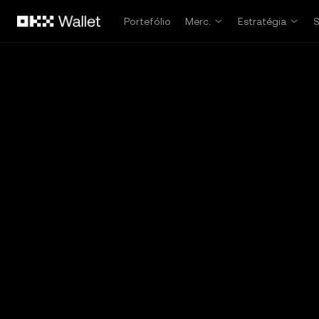
Avançar para conteúdo principal
Portefólio
Merc.
Estratégia