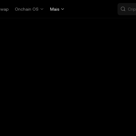
Swap
Onchain OS
Mais