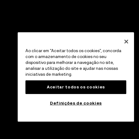
Ao clicar em "Aceitar todos os cookies", concorda
com o armazenamento de cookies no seu
dispositivo para melhorar a navegação no site,
analisar a utilização do site e ajudar nas nossas
iniciativas de marketing.
Aceitar todos os cookies
Definições de cookies