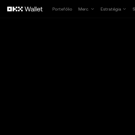
Avançar para conteúdo principal
Portefólio
Merc.
Estratégia