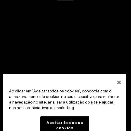
Ao clicar em "Aceitar todos os cookies", concorda com o
armazenamento de cookies no seu dispositivo para melhorar
a navegação no site, analisar a utilização do site e ajudar
nas nossas iniciativas de marketing.
Aceitar todos os
cookies