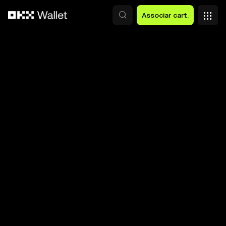
Avançar para conteúdo principal
Associar cart.