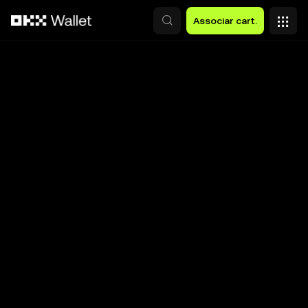
Avançar para conteúdo principal
Associar cart.