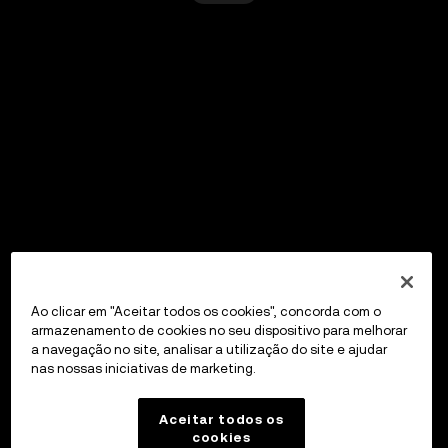
Ao clicar em "Aceitar todos os cookies", concorda com o
armazenamento de cookies no seu dispositivo para melhorar
a navegação no site, analisar a utilização do site e ajudar
nas nossas iniciativas de marketing.
Aceitar todos os
cookies