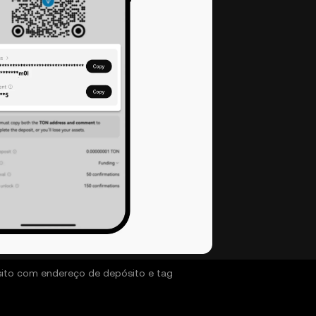
ito com endereço de depósito e tag