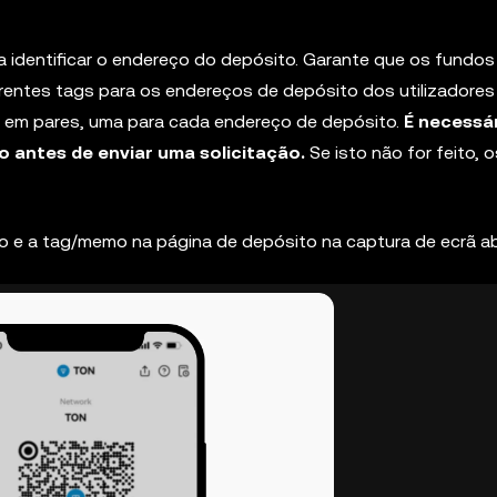
a identificar o endereço do depósito. Garante que os fundos
erentes tags para os endereços de depósito dos utilizadores
m em pares, uma para cada endereço de depósito.
É necessá
 antes de enviar uma solicitação.
Se isto não for feito, 
o e a tag/memo na página de depósito na captura de ecrã ab