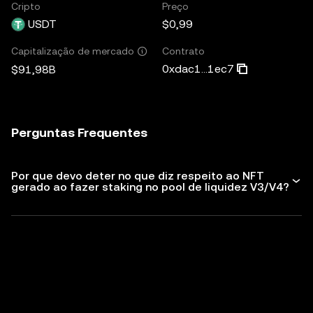
Cripto
Preço
USDT
$0,99
Contrato
Capitalização de mercado
0xdac1...1ec7
$91,98B
Perguntas Frequentes
Por que devo deter no que diz respeito ao NFT
gerado ao fazer staking no pool de liquidez V3/V4?