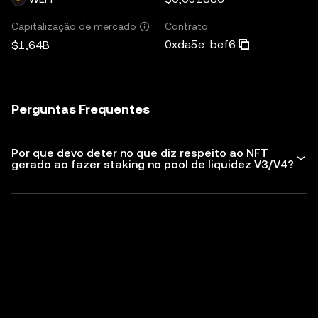
Contrato
Capitalização de mercado
0xda5e...bef6
$1,64B
Perguntas Frequentes
Por que devo deter no que diz respeito ao NFT
gerado ao fazer staking no pool de liquidez V3/V4?