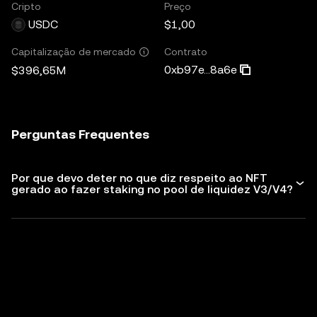
Cripto
Preço
USDC
$1,00
Contrato
Capitalização de mercado
0xb97e...8a6e
$396,65M
Perguntas Frequentes
Por que devo deter no que diz respeito ao NFT
gerado ao fazer staking no pool de liquidez V3/V4?