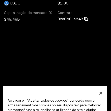
USDC
$1,00
Contrato
Capitalização de mercado
0xa0b8...eb48
$49,49B
Ao clicar em "Aceitar todos os cookies", concorda com o
armazenamento de cookies no seu dispositivo para melhorar
a navegação no site, analisar a utilização do site e ajudar