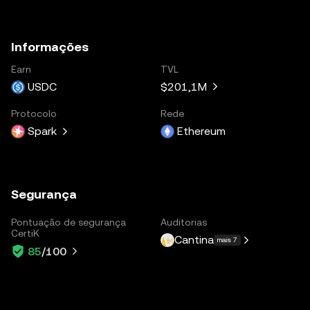
Informações
Earn
TVL
USDC
$201,1M
Protocolo
Rede
Spark
Ethereum
Segurança
Pontuação de segurança
Auditorias
CertiK
Cantina
mais 7
85
/100