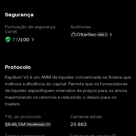
Segurança
Pontuação de segurança
Auditorias
CertiK
OtterSec
mais 1
77
/100
Protocolo
Raydium V3 é um AMM de liquidez concentrada na Solana que
melhora a eficiência do capital. Permite que os fornecedores
de liquidez especifiquem intervalos de preços para os ativos,
maximizando os retornos e reduzindo o desvio para os
traders.
TVL do protocolo
Carteiras ativas
$846,5M
20 863
Classificação: 24
Tempo operacional
Estrutura da equipa