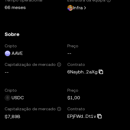
66 meses
Infra
Sobre
Cripto
Preço
AAVE
--
Contrato
Capitalização de mercado
6Naybh...2aXg
--
Cripto
Preço
USDC
$1,00
Contrato
Capitalização de mercado
EPjFWd...Dt1v
$7,89B