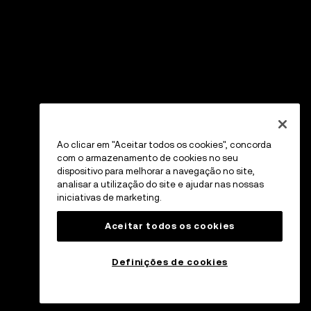
Ao clicar em "Aceitar todos os cookies", concorda
com o armazenamento de cookies no seu
dispositivo para melhorar a navegação no site,
analisar a utilização do site e ajudar nas nossas
iniciativas de marketing.
Aceitar todos os cookies
Definições de cookies