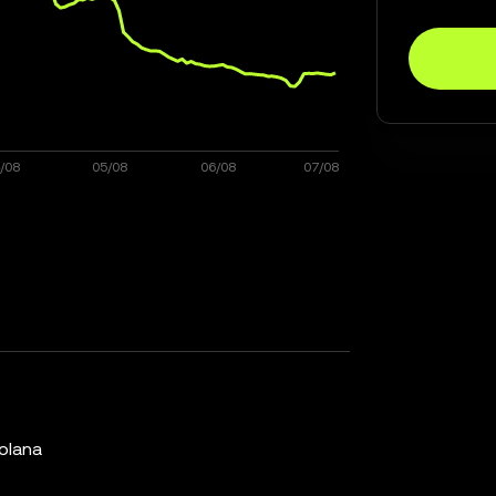
olana