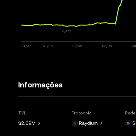
Informações
TVL
Protocolo
Rede
$2,69M
Raydium
S