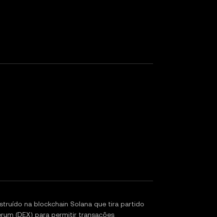
ruído na blockchain Solana que tira partido
erum (DEX) para permitir transações