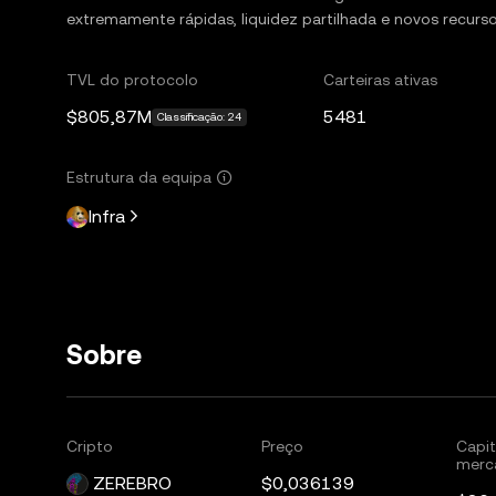
extremamente rápidas, liquidez partilhada e novos recurs
TVL do protocolo
Carteiras ativas
$805,87M
5481
Classificação: 24
Estrutura da equipa
Infra
Sobre
Cripto
Preço
Capit
merc
ZEREBRO
$0,036139