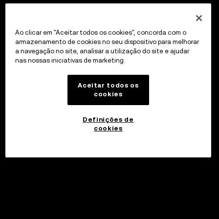
Ao clicar em "Aceitar todos os cookies", concorda com o
armazenamento de cookies no seu dispositivo para melhorar
a navegação no site, analisar a utilização do site e ajudar
nas nossas iniciativas de marketing.
Aceitar todos os
cookies
Definições de
cookies
Investir
©2017 - 2026 WEB3.OKX.COM