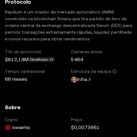
Protocolo
Raydium é um criador de mercado automático (AMM)
construído na blockchain Solana que tira partido do livro de
ordens central da exchange descentralizada Serum (DEX) para
permitir transações extremamente rápidas, liquidez partilhada
e novos recursos para obter rendimentos
TVL do protocolo
Carteiras ativas
$813,19M
5484
Classificação: 24
Tempo operacional
Estrutura da equipa
66 meses
Infra
Sobre
Cripto
Preço
swarms
$0,0073661