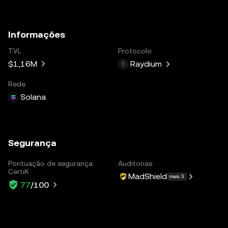
Informações
TVL
Protocolo
$1,16M
Raydium
Rede
Solana
Segurança
Pontuação de segurança
Auditorias
CertiK
MadShield
mais 3
77
/100