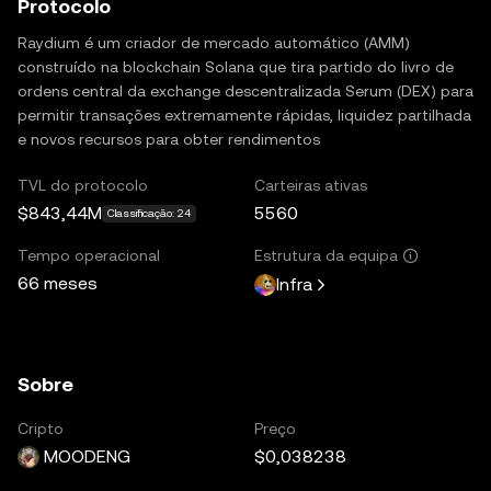
Protocolo
Raydium é um criador de mercado automático (AMM)
construído na blockchain Solana que tira partido do livro de
ordens central da exchange descentralizada Serum (DEX) para
permitir transações extremamente rápidas, liquidez partilhada
e novos recursos para obter rendimentos
TVL do protocolo
Carteiras ativas
$843,44M
5560
Classificação: 24
Tempo operacional
Estrutura da equipa
66 meses
Infra
Sobre
Cripto
Preço
MOODENG
$0,038238