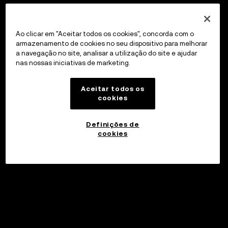
Ao clicar em "Aceitar todos os cookies", concorda com o
armazenamento de cookies no seu dispositivo para melhorar
a navegação no site, analisar a utilização do site e ajudar
nas nossas iniciativas de marketing.
Aceitar todos os
cookies
Definições de
cookies
Investir
©2017 - 2026 WEB3.OKX.COM