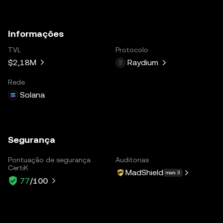
Informações
TVL
Protocolo
$2,18M
Raydium
Rede
Solana
Segurança
Pontuação de segurança
Auditorias
CertiK
MadShield
mais 3
77
/100