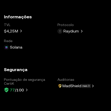
Informações
TVL
Protocolo
$4,25M
Raydium
Rede
Solana
Segurança
Pontuação de segurança
Auditorias
CertiK
MadShield
mais 3
77
/100