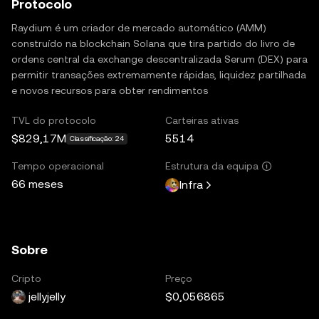
Protocolo
Raydium é um criador de mercado automático (AMM)
construído na blockchain Solana que tira partido do livro de
ordens central da exchange descentralizada Serum (DEX) para
permitir transações extremamente rápidas, liquidez partilhada
e novos recursos para obter rendimentos
TVL do protocolo
Carteiras ativas
$829,17M
5514
Classificação: 24
Tempo operacional
Estrutura da equipa
66 meses
Infra
Sobre
Cripto
Preço
jellyjelly
$0,056865