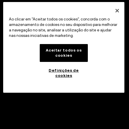
Ao clicar em "Aceitar todos os cookies", concorda com o
armazenamento de cookies no seu dispositivo para melhorar
a navegação no site, analisar a utilização do site e ajudar
nas nossas iniciativas de marketing.
Aceitar todos os
cookies
Definições de
cookies
Investir
©2017 - 2026 WEB3.OKX.COM