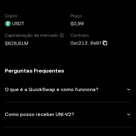
Cripto
Preço
USDT
$0,99
Contrato
Capitalização de mercado
0xc213...8e8f
$828,61M
Perguntas Frequentes
O que é a QuickSwap e como funciona?
Como posso receber UNI-V2?