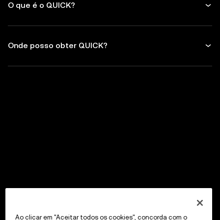
O que é o QUICK?
Onde posso obter QUICK?
Ao clicar em "Aceitar todos os cookies", concorda com o