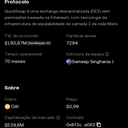
Protocolo
QuickSwap é uma exchange descentralizada (DEX) sem
permissões baseada na Ethereum, com tecnologia da
infraestrutura de escalabilidade de camada 2 da rede Matic
TVL do protocolo
Carteiras ativas
$193,87M
7294
Classificação: 44
Tempo operacional
Estrutura da equipa
70 meses
Sameep Singhania
Sobre
Cripto
Preço
DAI
$0,99
Contrato
Capitalização de mercado
0x8f3c...a063
$539,6M