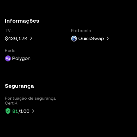
Informações
TVL
Protocolo
$436,12K
QuickSwap
Rede
Polygon
Segurança
Pontuação de segurança
CertiK
81
/100