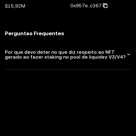
0x957e...c367
$15,92M
Perguntas Frequentes
Por que devo deter no que diz respeito ao NFT
gerado ao fazer staking no pool de liquidez V3/V4?