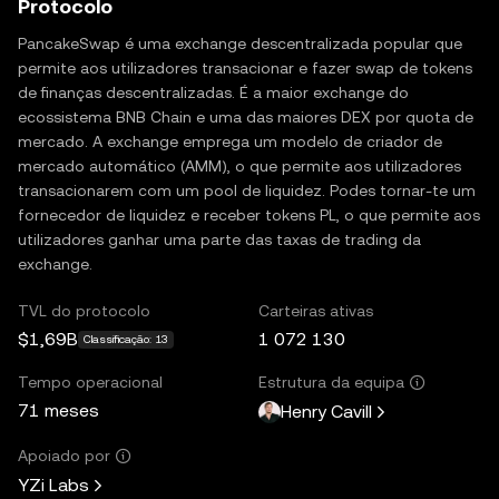
Protocolo
PancakeSwap é uma exchange descentralizada popular que
permite aos utilizadores transacionar e fazer swap de tokens
de finanças descentralizadas. É a maior exchange do
ecossistema BNB Chain e uma das maiores DEX por quota de
mercado. A exchange emprega um modelo de criador de
mercado automático (AMM), o que permite aos utilizadores
transacionarem com um pool de liquidez. Podes tornar-te um
fornecedor de liquidez e receber tokens PL, o que permite aos
utilizadores ganhar uma parte das taxas de trading da
exchange.
TVL do protocolo
Carteiras ativas
$1,69B
1 072 130
Classificação: 13
Tempo operacional
Estrutura da equipa
71 meses
Henry Cavill
Apoiado por
YZi Labs