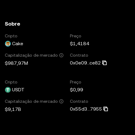
Sobre
Cripto
Preço
Cake
$1,4184
Contrato
Capitalização de mercado
0x0e09...ce82
$987,97M
Cripto
Preço
USDT
$0,99
Contrato
Capitalização de mercado
0x55d3...7955
$9,17B