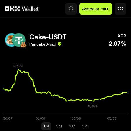
Avançar para conteúdo principal
Associar cart.
Cake-USDT
APR
2,07%
PancakeSwap
1 S
1 M
3 M
1 A