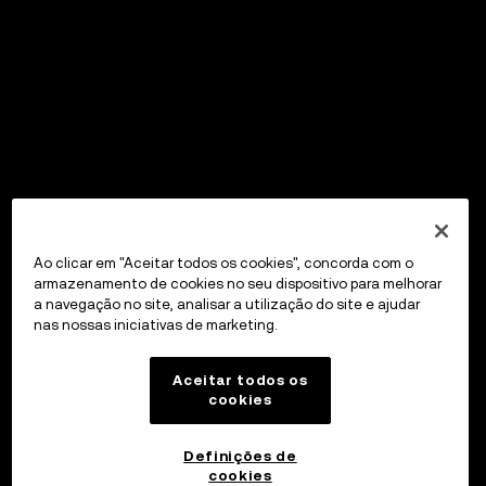
Ao clicar em "Aceitar todos os cookies", concorda com o
armazenamento de cookies no seu dispositivo para melhorar
a navegação no site, analisar a utilização do site e ajudar
nas nossas iniciativas de marketing.
Aceitar todos os
cookies
Definições de
cookies