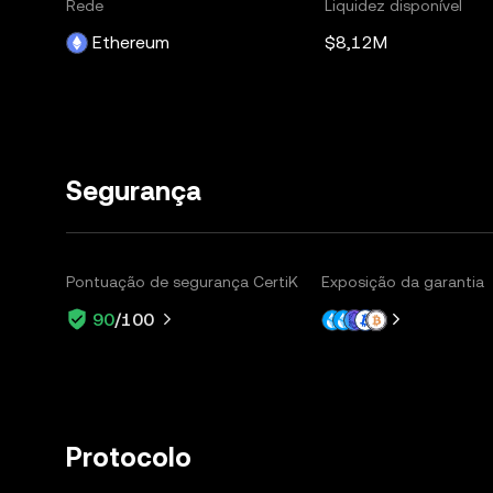
Rede
Liquidez disponível
Ethereum
$8,12M
Segurança
Pontuação de segurança CertiK
Exposição da garantia
90
/100
Protocolo