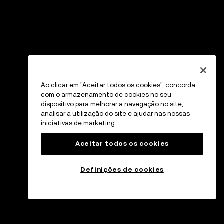
Ao clicar em "Aceitar todos os cookies", concorda
com o armazenamento de cookies no seu
dispositivo para melhorar a navegação no site,
analisar a utilização do site e ajudar nas nossas
iniciativas de marketing.
Aceitar todos os cookies
Definições de cookies