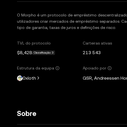
O Morpho é um protocolo de empréstimo descentralizado
utilizadores criar mercados de empréstimo separados. C
tipo de garantia, taxas de juros e definições de risco.
TVL do protocolo
Carteiras ativas
$8,42B
213 543
Classificação: 3
Estrutura da equipa
Apoiado por
0xloth
GSR, Andreessen Horo
Sobre