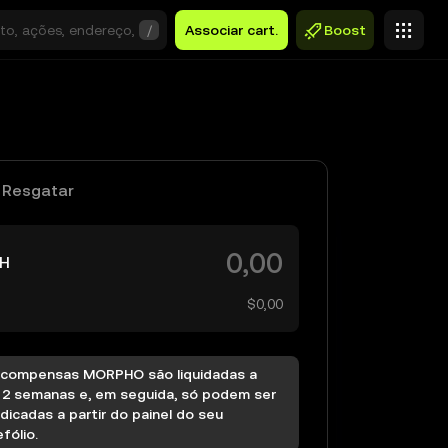
/
Associar cart.
Boost
Resgatar
H
$0,00
ecompensas MORPHO são liquidadas a
 2 semanas e, em seguida, só podem ser
ndicadas a partir do painel do seu
fólio.