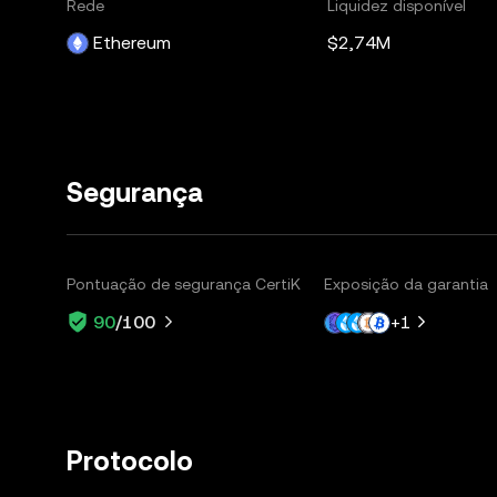
Rede
Liquidez disponível
Ethereum
$2,74M
Segurança
Pontuação de segurança CertiK
Exposição da garantia
+
1
90
/100
Protocolo