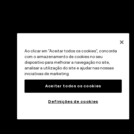
Ao clicar em "Aceitar todos os cookies", concorda
com o armazenamento de cookies no seu
dispositivo para melhorar a navegação no site,
analisar a utilização do site e ajudar nas nossas
iniciativas de marketing.
Aceitar todos os cookies
Definições de cookies