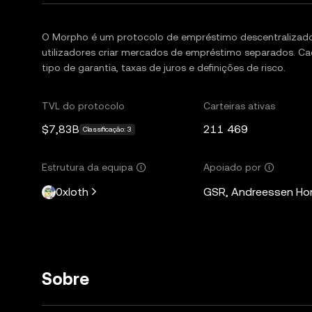
O Morpho é um protocolo de empréstimo descentralizado
utilizadores criar mercados de empréstimo separados. C
tipo de garantia, taxas de juros e definições de risco.
TVL do protocolo
Carteiras ativas
$7,83B
211 469
Classificação: 3
Estrutura da equipa
Apoiado por
0xloth
GSR, Andreessen Horo
Sobre