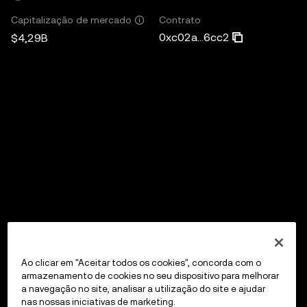
Contrato
Capitalização de mercado
0xc02a...6cc2
$4,29B
Ao clicar em "Aceitar todos os cookies", concorda com o
armazenamento de cookies no seu dispositivo para melhorar
a navegação no site, analisar a utilização do site e ajudar
nas nossas iniciativas de marketing.