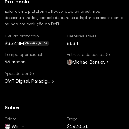
Protocolo
Euler é uma plataforma flexível para empréstimos
descentralizados, concebida para se adaptar e crescer com o
mundo em evolução da DeFi.
TVL do protocolo
Carteiras ativas
$352,8M
8634
Classificação: 34
Tempo operacional
Estrutura da equipa
55 meses
Michael Bentley
Apoiado por
CMT Digital, Paradigm, Lemniscap, Kain Warwick, Hasu, A
Sobre
Cripto
Preço
WETH
$1920,51