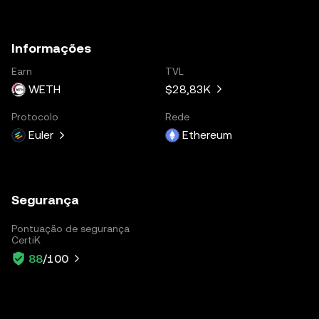
Informações
Earn
TVL
WETH
$28,83K
Protocolo
Rede
Euler
Ethereum
Segurança
Pontuação de segurança
CertiK
88
/100