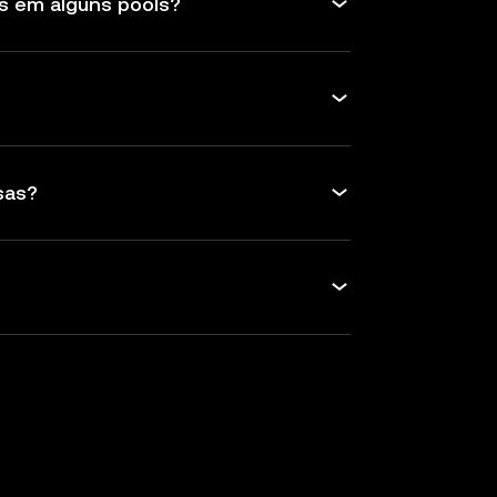
es em alguns pools?
sas?