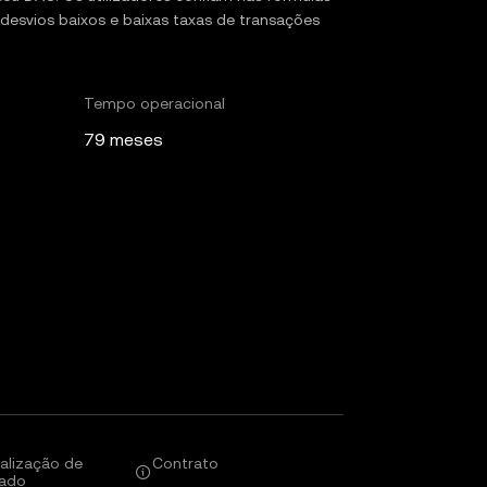
 desvios baixos e baixas taxas de transações
Tempo operacional
79 meses
alização de
Contrato
ado