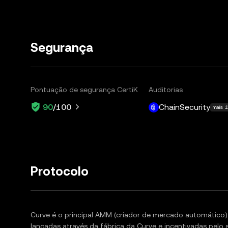
Segurança
Pontuação de segurança CertiK
Auditorias
ChainSecurity
90
/100
mais 
Protocolo
Curve é o principal AMM (criador de mercado automático)
lançadas através da fábrica da Curve e incentivadas pelo 