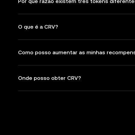
Por que razão existem três tokens diferent
O que é a CRV?
Como posso aumentar as minhas recompen
Onde posso obter CRV?