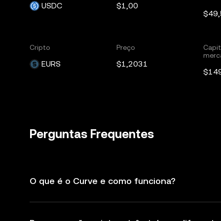
USDC
$1,00
$49
Cripto
Preço
Capit
merc
EURS
$1,2031
$14
Perguntas Frequentes
O que é o Curve e como funciona?