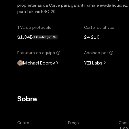
proprietárias da Curve para garantir uma elevada liquidez,
para tokens ERC-20.
TVL do protocolo
Carteiras ativas
$1,34B
24 210
Classificação: 15
Estrutura da equipa
Apoiado por
Michael Egorov
YZi Labs
Sobre
Cripto
Preço
Capit
merc