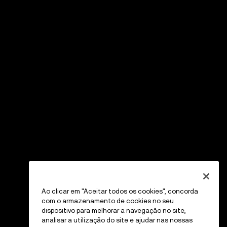
Ao clicar em "Aceitar todos os cookies", concorda
com o armazenamento de cookies no seu
dispositivo para melhorar a navegação no site,
analisar a utilização do site e ajudar nas nossas