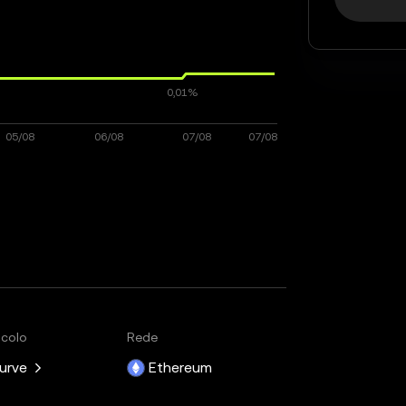
ocolo
Rede
urve
Ethereum