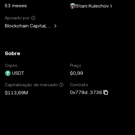
53 meses
Stani Kulechov
Apoiado por
Blockchain Capital, Standard Crypto, Blockchain.com
Sobre
Cripto
Preço
USDT
$0,99
Contrato
Capitalização de mercado
0x779d...3736
$113,69M