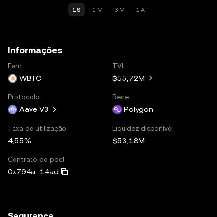
1 S
1 M
3 M
1 A
Informações
Earn
TVL
WBTC
$55,72M
Protocolo
Rede
Aave V3
Polygon
Taxa de utilização
Liquidez disponível
4,55%
$53,18M
Contrato do pool
0x794a...14ad
Segurança