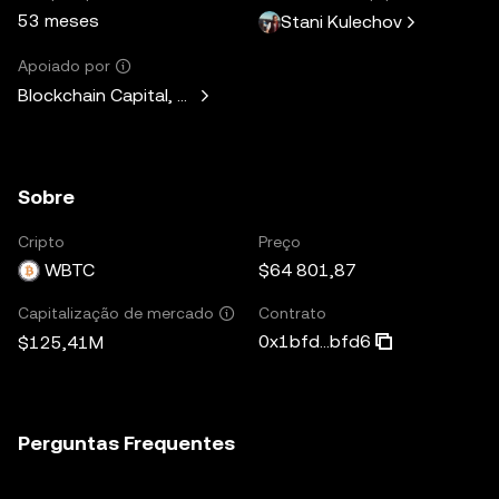
53 meses
Stani Kulechov
Apoiado por
Blockchain Capital, Standard Crypto, Blockchain.com
Sobre
Cripto
Preço
WBTC
$64 801,87
Contrato
Capitalização de mercado
0x1bfd...bfd6
$125,41M
Perguntas Frequentes