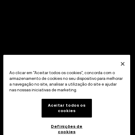
Ao clicar em "Aceitar todos os cookies", concorda com o
armazenamento de cookies no seu dispositivo para melhorar
a navegação no site, analisar a utilização do site e ajudar
nas nossas iniciativas de marketing.
Aceitar todos os
cookies
Definições de
cookies