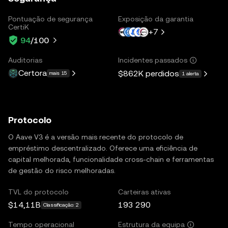
Pontuação de segurança
Exposição da garantia
CertiK
+
7
94
/100
Auditorias
Incidentes passados
Certora
$862K
perdidos
mais 15
1 alerta
Protocolo
O Aave V3 é a versão mais recente do protocolo de
empréstimo descentralizado. Oferece uma eficiência de
capital melhorada, funcionalidade cross-chain e ferramentas
de gestão do risco melhoradas.
TVL do protocolo
Carteiras ativas
$14,11B
193 290
Classificação: 2
Tempo operacional
Estrutura da equipa