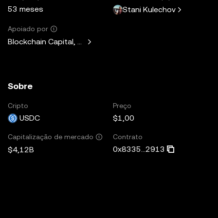
53 meses
Stani Kulechov
Apoiado por
Blockchain Capital, Standard Crypto, Blockchain.com
Sobre
Cripto
Preço
USDC
$1,00
Contrato
Capitalização de mercado
0x8335...2913
$4,12B