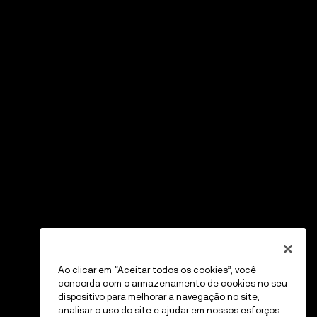
Ao clicar em “Aceitar todos os cookies”, você
concorda com o armazenamento de cookies no seu
dispositivo para melhorar a navegação no site,
analisar o uso do site e ajudar em nossos esforços