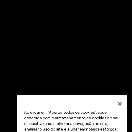
Ao clicar em “Aceitar todos os cookies”, você
concorda com o armazenamento de cookies no seu
dispositivo para melhorar a navegação no site,
analisar o uso do site e ajudar em nossos esforços