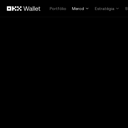
Pular para o conteúdo principal
Portfólio
Mercd
Estratégia
S