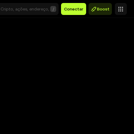
/
Conectar
Boost