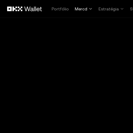
Pular para o conteúdo principal
Portfólio
Mercd
Estratégia
S