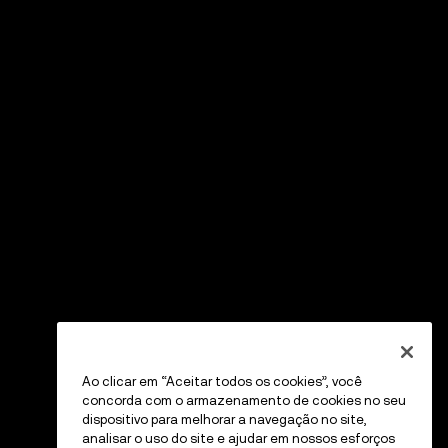
Ao clicar em “Aceitar todos os cookies”, você
concorda com o armazenamento de cookies no seu
dispositivo para melhorar a navegação no site,
analisar o uso do site e ajudar em nossos esforços