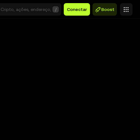
/
Conectar
Boost