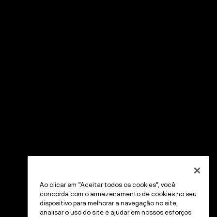
Ao clicar em “Aceitar todos os cookies”, você
concorda com o armazenamento de cookies no seu
dispositivo para melhorar a navegação no site,
analisar o uso do site e ajudar em nossos esforços