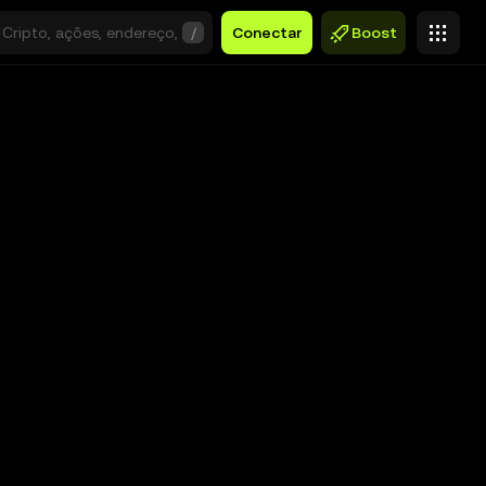
/
Conectar
Boost