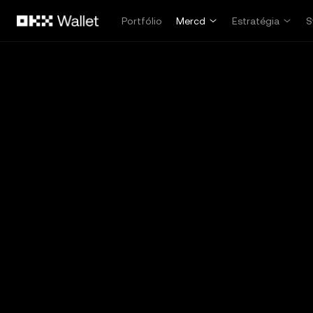
Pular para o conteúdo principal
Portfólio
Mercd
Estratégia
S