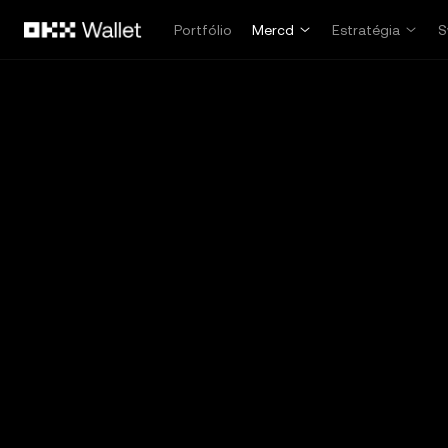
Pular para o conteúdo principal
Portfólio
Mercd
Estratégia
S