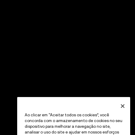
Ao clicar em “Aceitar todos os cookies”, você
concorda com o armazenamento de cookies no seu
dispositivo para melhorar a navegação no site,
analisar o uso do site e ajudar em nossos esforços