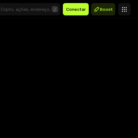
/
Conectar
Boost