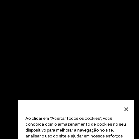
Ao clicar em “Aceitar todos os cookies”, você
concorda com o armazenamento de cookies no seu
dispositivo para melhorar a navegação no site,
analisar o uso do site e ajudar em nossos esforços