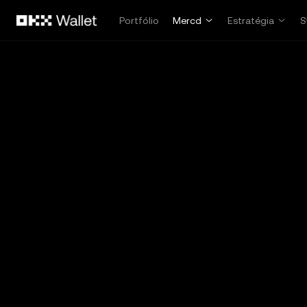
Pular para o conteúdo principal
Portfólio
Mercd
Estratégia
S