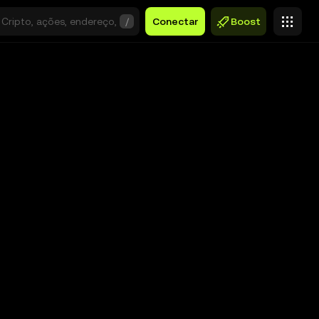
/
Conectar
Boost