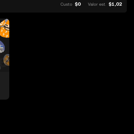
$0
$1,02
Custo
Valor est.