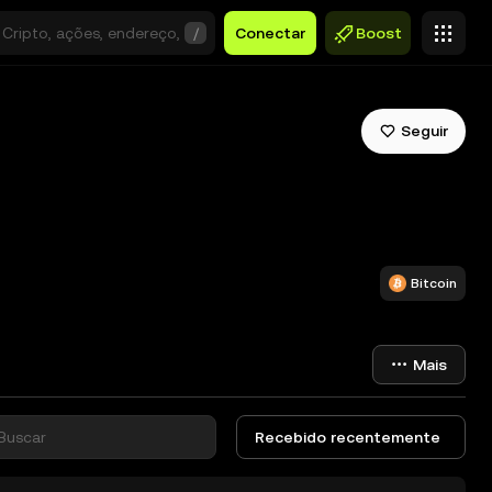
/
Conectar
Boost
Seguir
Bitcoin
Mais
Recebido recentemente