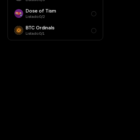
Dose of Tism
Listado:0/2
BTC Ordinals
Listado:0/1