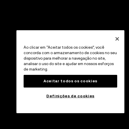
Ao clicar em “Aceitar todos os cookies”, você
concorda com o armazenamento de cookies no seu
dispositivo para melhorar a navegação no site,
analisar o uso do site e ajudar em nossos esforços
de marketing.
Aceitar todos os cookies
Definições de cookies