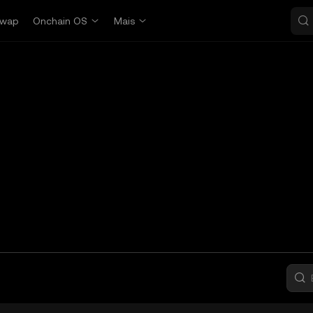
wap
Onchain OS
Mais