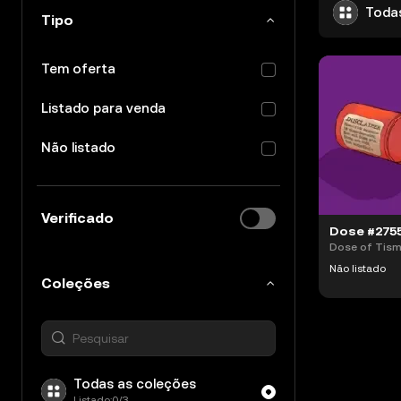
Toda
Tipo
Tem oferta
Listado para venda
Não listado
Verificado
Dose of Tis
Não listado
Coleções
Todas as coleções
Listado:0/3