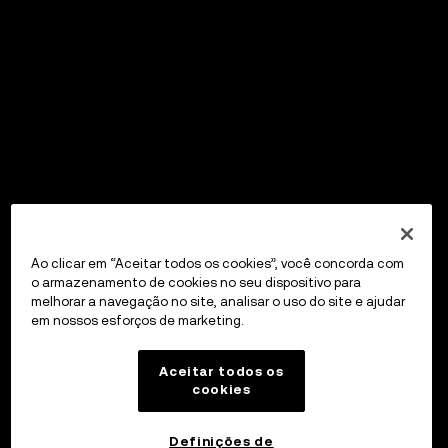
Ao clicar em “Aceitar todos os cookies”, você concorda com
o armazenamento de cookies no seu dispositivo para
melhorar a navegação no site, analisar o uso do site e ajudar
em nossos esforços de marketing.
Aceitar todos os
cookies
Definições de