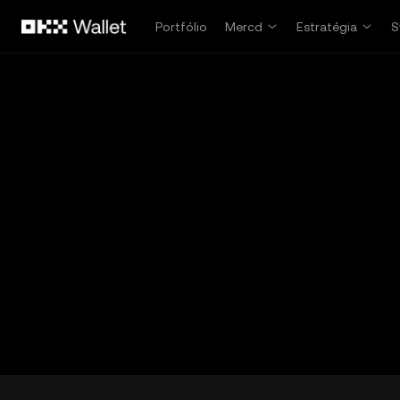
Pular para o conteúdo principal
Portfólio
Mercd
Estratégia
S