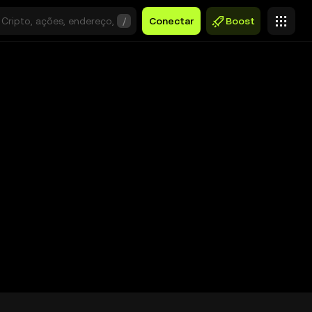
/
Conectar
Boost