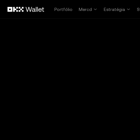
Pular para o conteúdo principal
Portfólio
Mercd
Estratégia
S