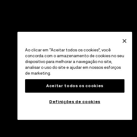
Ao clicar em “Aceitar todos os cookies”, você
concorda com o armazenamento de cookies no seu
dispositivo para melhorar a navegação no site,
analisar o uso do site e ajudar em nossos esforços
de marketing.
Aceitar todos os cookies
Definições de cookies