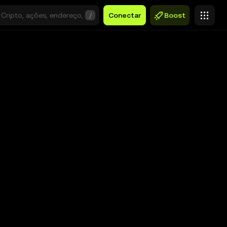
/
Conectar
Boost