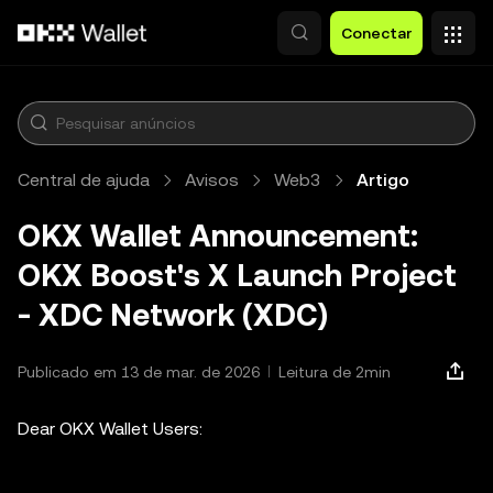
Pular para o conteúdo principal
Conectar
Central de ajuda
Avisos
Web3
Artigo
OKX Wallet Announcement:
OKX Boost's X Launch Project
- XDC Network (XDC)
Publicado em 13 de mar. de 2026
Leitura de 2min
Dear OKX Wallet Users: