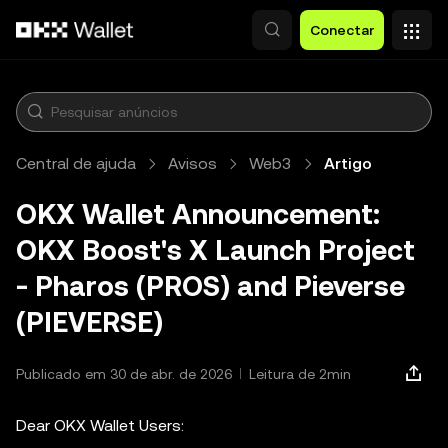
Pular para o conteúdo principal
Conectar
Central de ajuda
Avisos
Web3
Artigo
OKX Wallet Announcement:
OKX Boost's X Launch Project
- Pharos (PROS) and Pieverse
(PIEVERSE)
Publicado em 30 de abr. de 2026
Leitura de 2min
Dear OKX Wallet Users: