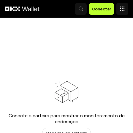
Pular para o conteúdo principal
Conectar
Conecte a carteira para mostrar o monitoramento de
endereços