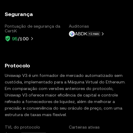
Segurança
Pontuação de segurança da
Auditorias
CertiK
ABDK
+1 mais
95
/100
Protocolo
Uniswap V3 é um formador de mercado automatizado sem
custódia, implementado para a Máquina Virtual do Ethereum.
Em comparação com versões anteriores do protocolo,
Uniswap V3 oferece maior eficiência de capital e controle
refinado a fornecedores de liquidez, além de melhorar a
precisão e conveniência do seu oráculo de preço, com uma
estrutura de taxas mais flexível.
TVL do protocolo
Carteiras ativas